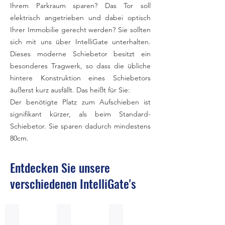
Ihrem Parkraum sparen? Das Tor soll
elektrisch angetrieben und dabei optisch
Ihrer Immobilie gerecht werden? Sie sollten
sich mit uns über IntelliGate unterhalten.
Dieses moderne Schiebetor besitzt ein
besonderes Tragwerk, so dass die übliche
hintere Konstruktion eines Schiebetors
äußerst kurz ausfällt. Das heißt für Sie:
Der benötigte Platz zum Aufschieben ist
signifikant kürzer, als beim Standard-
Schiebetor. Sie sparen dadurch mindestens
80cm.
Entdecken Sie unsere
verschiedenen IntelliGate's
IG1
IG2
IG3