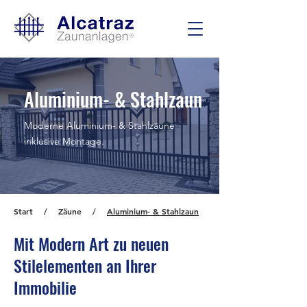
Aluminium- & Stahlzaun
Moderne Aluminium- & Stahlzäune
inklusive Montage.
Start
/
Zäune
/
Aluminium- & Stahlzaun
Mit Modern Art zu neuen
Stilelementen an Ihrer
Immobilie