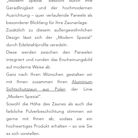
„Modern Spezial“ besticht durch ihre
Geradlinigkeit und der hochmodernen
Ausrichtung – quer verlaufende Paneele als
besonderer Blickfang für Ihre Zaunanlage.
Zusätzlich zu diesem außergewöhnlichen
Design lässt sich der „Modern Spezial“
durch Edelstahlprofile veredeln.
Diese werden zwischen den Paneelen
integriert und runden das Erscheinungsbild
auf moderne Weise ab.
Ganz nach Ihren Wünschen gestalten wir
mit Ihnen zusammen Ihren
Aluminium
Sichtschutzzaun aus Polen
der Linie
„Modern Spezial“.
Sowohl die Höhe des Zaunes als auch die
farbliche Pulverbeschichtung stimmen wir
gerne mit Ihnen ab, sodass sie ein
hochwertiges Produkt erhalten – so wie Sie
es sich vorstellen.